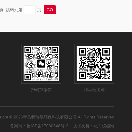
 末页 跳转到第
页
扫码加微信
移动端浏览
yright © 2026青岛昕瑞德环保科技有限公司 All Rights Reserved
备案号：
鲁ICP备17030348号-2
技术支持：
化工仪器网