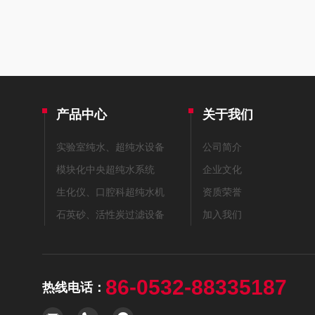
产品中心
关于我们
实验室纯水、超纯水设备
公司简介
模块化中央超纯水系统
企业文化
生化仪、口腔科超纯水机
资质荣誉
石英砂、活性炭过滤设备
加入我们
86-0532-88335187
热线电话：