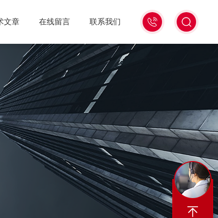
0532-
术文章
在线留言
联系我们
88335187