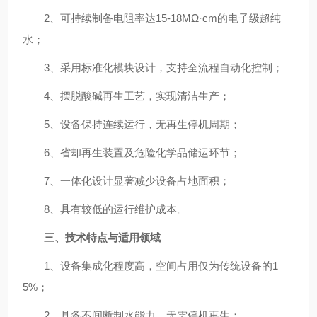
2、可持续制备电阻率达15-18MΩ·cm的电子级超纯
水；
3、采用标准化模块设计，支持全流程自动化控制；
4、摆脱酸碱再生工艺，实现清洁生产；
5、设备保持连续运行，无再生停机周期；
6、省却再生装置及危险化学品储运环节；
7、一体化设计显著减少设备占地面积；
8、具有较低的运行维护成本。
三、技术特点与适用领域
1、设备集成化程度高，空间占用仅为传统设备的1
5%；
2、具备不间断制水能力，无需停机再生；