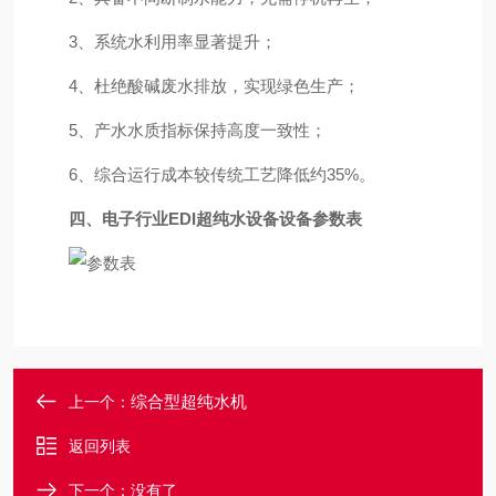
3、系统水利用率显著提升；
4、杜绝酸碱废水排放，实现绿色生产；
5、产水水质指标保持高度一致性；
6、综合运行成本较传统工艺降低约35%。
四、电子行业EDI超纯水设备设备参数表
综合型超纯水机
上一个：
返回列表
下一个：没有了