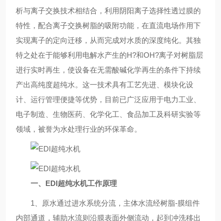
析与离子交换技术相结合，利用阴阳离子选择性透过膜的
特性，配合离子交换树脂的吸附功能，在直流电场作用下
实现离子的定向迁移，从而完成对水质的深度纯化。其独
特之处在于能够利用电解水产生的H?和OH?离子对树脂层
进行实时再生，使设备在无需酸碱化学再生的条件下持续
产出高纯度超纯水。这一技术具有工艺先进、模块化设
计、运行管理便捷等优势，目前已广泛应用于电力工业、
电子制造、生物医药、化学化工、食品加工及科研实验等
领域，被誉为水处理行业的环保革命。
一、EDI超纯水机工作原理
1、原水通过进水系统分流，主体水流经树脂-膜组件
内部通道，辅助水流则沿膜表面外侧流动，起到冲洗移出