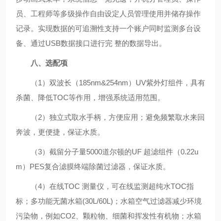
员、工程师等多级操作自由设定人员管理使用并储存操作
记录。实现数据的可追溯性支持一个账户同时监测多台设
备、通过USB数据接口进行完 整的数据导出。
八、选配项
（1）双波长（185nm&254nm）UV紫外灯组件，具有
杀菌、降低TOC等作用，增强系统适用范围。
（2）独立式取水手柄，方便应用；避免频繁取水来回
奔波，更便捷，保证水质。
（3）截留分子量5000道尔顿的UF 超滤组件（0.22u
m）PES复合滤膜终端除菌过滤器，保证水质。
（4）在线TOC 测量仪，可在线监测超纯水TOC指
标；多功能无菌水箱(30L/60L)；水箱空气过滤器减少环境
污染物，例如CO2、颗粒物、细菌和挥发性有机物；水箱