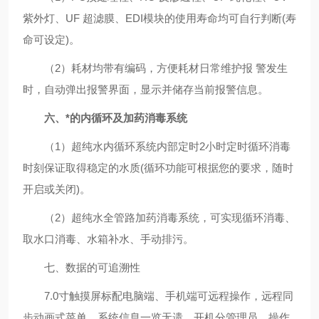
紫外灯、UF 超滤膜、EDI模块的使用寿命均可自行判断(寿
命可设定)。
（2）耗材均带有编码，方便耗材日常维护报 警发生
时，自动弹出报警界面，显示并储存当前报警信息。
六、*的内循环及加药消毒系统
（1）超纯水内循环系统内部定时2小时定时循环消毒
时刻保证取得稳定的水质(循环功能可根据您的要求，随时
开启或关闭)。
（2）超纯水全管路加药消毒系统，可实现循环消毒、
取水口消毒、水箱补水、手动排污。
七、数据的可追溯性
7.0寸触摸屏标配电脑端、手机端可远程操作，远程同
步动画式菜单，系统信息一览无遗，开机分管理员、操作