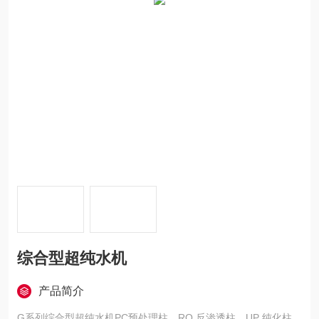
综合型超纯水机
产品简介
G系列综合型超纯水机PC预处理柱、RO 反渗透柱、UP 纯化柱、