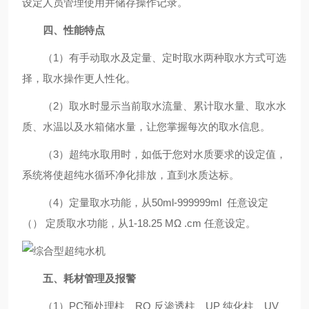
设定人员管理使用并储存操作记录。
四、性能特点
（1）有手动取水及定量、定时取水两种取水方式可选
择，取水操作更人性化。
（2）取水时显示当前取水流量、累计取水量、取水水
质、水温以及水箱储水量，让您掌握每次的取水信息。
（3）超纯水取用时，如低于您对水质要求的设定值，
系统将使超纯水循环净化排放，直到水质达标。
（4）定量取水功能，从50ml-999999ml 任意设定
（） 定质取水功能，从1-18.25 MΩ .cm 任意设定。
五、耗材管理及报警
（1）PC预处理柱、RO 反渗透柱、UP 纯化柱、UV