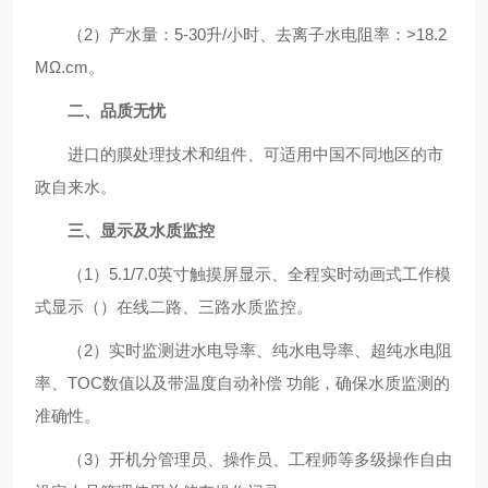
（2）产水量：5-30升/小时、去离子水电阻率：>18.2
MΩ.cm。
二、品质无忧
进口的膜处理技术和组件、可适用中国不同地区的市
政自来水。
三、显示及水质监控
（1）5.1/7.0英寸触摸屏显示、全程实时动画式工作模
式显示（）在线二路、三路水质监控。
（2）实时监测进水电导率、纯水电导率、超纯水电阻
率、TOC数值以及带温度自动补偿 功能，确保水质监测的
准确性。
（3）开机分管理员、操作员、工程师等多级操作自由