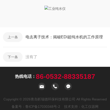
电去离子技术：揭秘EDI超纯水机的工作原理
上一条
没有了
下一条
86-0532-88335187
热线电话：
Copyright © 2026青岛昕瑞德环保科技有限公司 All Rights Reserved
备案号：
鲁ICP备17030348号-2
技术支持：
化工仪器网