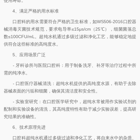
使用寿命。
4、满足严格的用水标准
口腔科的用水需要符合严格的卫生标准，如WS506-2016口腔器
械消毒灭菌技术规范，要求电导率≤15μs/cm（25℃），细菌菌落总
数≤100CFU/mL。超纯水机通过多级过滤和净化工艺，能够稳定地提
供符合这些标准的高纯度水。
5、应用场景广泛
- 牙科诊所与医院口腔科：用于制备洗牙、补牙等治疗过程中所
需的纯净水。
- 口腔医疗器械清洗：超纯水机提供的高纯度水源，有助于去除
器械表面的污垢和细菌，确保其清洁度和安全性。
- 实验室研究：在口腔医学研究中，超纯水常被用作实验试剂的
配制和实验设备的清洗，其高纯度特性有助于减少实验误差，提高研
究结果的准确性。
6、技术原理先进
口腔科超纯水机通过多级过滤和净化工艺，将自来水中的杂质、